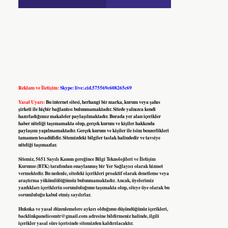
Reklam ve İletişim:
Skype: live:.cid.575569c608265c69
Yasal Uyarı:
Bu internet sitesi, herhangi bir marka, kurum veya şahıs
şirketi ile hiçbir bağlantısı bulunmamaktadır. Sitede yalnızca kendi
hazırladığımız makaleler paylaşılmaktadır. Burada yer alan içerikler
haber niteliği taşımamakta olup, gerçek kurum ve kişiler hakkında
paylaşım yapılmamaktadır. Gerçek kurum ve kişiler ile isim benzerlikleri
tamamen tesadüfidir. Sitemizdeki bilgiler taslak halindedir ve tavsiye
niteliği taşımazlar.
Sitemiz, 5651 Sayılı Kanun gereğince Bilgi Teknolojileri ve İletişim
Kurumu (BTK) tarafından onaylanmış bir Yer Sağlayıcı olarak hizmet
vermektedir. Bu nedenle, sitedeki içerikleri proaktif olarak denetleme veya
araştırma yükümlülüğümüz bulunmamaktadır. Ancak, üyelerimiz
yazdıkları içeriklerin sorumluluğunu taşımakta olup, siteye üye olarak bu
sorumluluğu kabul etmiş sayılırlar.
Hukuka ve yasal düzenlemelere aykırı olduğunu düşündüğünüz içerikleri,
backlinkpanelicomtr@gmail.com
adresine bildirmeniz halinde, ilgili
içerikler yasal süre içerisinde sitemizden kaldırılacaktır.