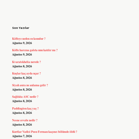
Sidebar
Son Yazılar
Köfteye neden su konulur ?
Ağustos 9, 2026
Köfte harcına galeta unu katılır mı ?
Ağustos 9, 2026
Kvaratskhelia nerede ?
Ağustos 8, 2026
Kuşlar kaç ayda uçar ?
Ağustos 8, 2026
Siyah aura ne anlama gelir ?
Ağustos 8, 2026
Sağlıkta ASC nedir ?
Ağustos 8, 2026
Paddington kaç yaş ?
Ağustos 8, 2026
Nesne cevabı nedir ?
Ağustos 8, 2026
Kurtlar Vadisi Pusu Ferman kaçıncı bölümde öldü ?
Ağustos 7, 2026