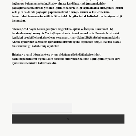
bağlantısı bulunmamaktadır. Sitede yalnızca kendi hazırladığımız makaleler
paylaşılmaktadır. Burada yer alan içerikler haber niteliği taşımamakta olup, gerçek kurum
ve kişiler hakkında paylaşım yapılmamaktadır. Gerçek kurum ve kişiler ile isim
benzerlikleri tamamen tesadüfidir. Sitemizdeki bilgiler taslak halindedir ve tavsiye niteliği
taşımazlar.
Sitemiz, 5651 Sayılı Kanun gereğince Bilgi Teknolojileri ve İletişim Kurumu (BTK)
tarafından onaylanmış bir Yer Sağlayıcı olarak hizmet vermektedir. Bu nedenle, sitedeki
içerikleri proaktif olarak denetleme veya araştırma yükümlülüğümüz bulunmamaktadır.
Ancak, üyelerimiz yazdıkları içeriklerin sorumluluğunu taşımakta olup, siteye üye olarak
bu sorumluluğu kabul etmiş sayılırlar.
Hukuka ve yasal düzenlemelere aykırı olduğunu düşündüğünüz içerikleri,
backlinkpanelicomtr@gmail.com
adresine bildirmeniz halinde, ilgili içerikler yasal süre
içerisinde sitemizden kaldırılacaktır.
Arama