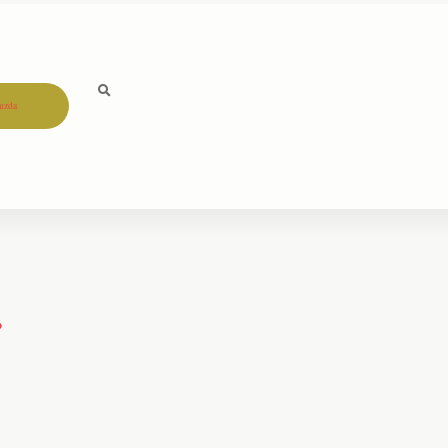
ızda
p