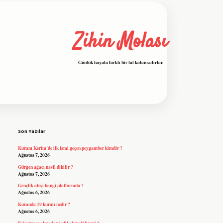
Zihin Molası
Günlük hayata farklı bir tat katan satırlar.
Sidebar
grandoperabet resmi sitesi
tulipbetgiris.org
Son Yazılar
Kuranı Kerim’de ilk ismi geçen peygamber kimdir ?
Ağustos 7, 2026
Gürgen ağacı nasil dikilir ?
Ağustos 7, 2026
Gençlik ateşi hangi platformda ?
Ağustos 6, 2026
Kuranda 19 kuralı nedir ?
Ağustos 6, 2026
Eşin rızası olmadan kefil olunabilir mi ?