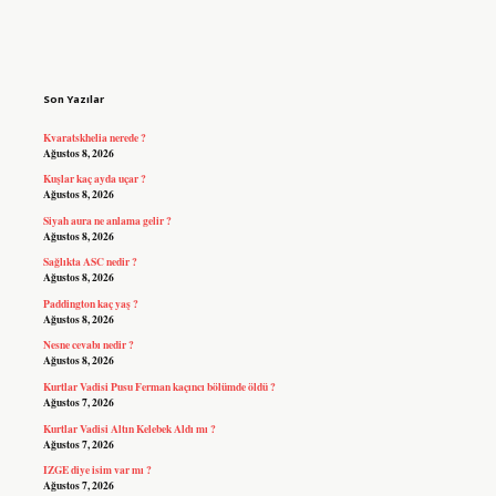
Sidebar
Son Yazılar
Kvaratskhelia nerede ?
Ağustos 8, 2026
Kuşlar kaç ayda uçar ?
Ağustos 8, 2026
Siyah aura ne anlama gelir ?
Ağustos 8, 2026
Sağlıkta ASC nedir ?
Ağustos 8, 2026
Paddington kaç yaş ?
Ağustos 8, 2026
Nesne cevabı nedir ?
Ağustos 8, 2026
Kurtlar Vadisi Pusu Ferman kaçıncı bölümde öldü ?
Ağustos 7, 2026
Kurtlar Vadisi Altın Kelebek Aldı mı ?
Ağustos 7, 2026
IZGE diye isim var mı ?
Ağustos 7, 2026