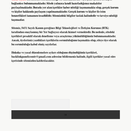
bağlantısı bulunmamaktadır. Sitede yalnızca kendi hazırladığımız makaleler
paylaşılmaktadır. Burada yer alan içerikler haber niteliği taşımamakta olup, gerçek kurum
ve kişiler hakkında paylaşım yapılmamaktadır. Gerçek kurum ve kişiler ile isim
benzerlikleri tamamen tesadüfidir. Sitemizdeki bilgiler taslak halindedir ve tavsiye niteliği
taşımazlar.
Sitemiz, 5651 Sayılı Kanun gereğince Bilgi Teknolojileri ve İletişim Kurumu (BTK)
tarafından onaylanmış bir Yer Sağlayıcı olarak hizmet vermektedir. Bu nedenle, sitedeki
içerikleri proaktif olarak denetleme veya araştırma yükümlülüğümüz bulunmamaktadır.
Ancak, üyelerimiz yazdıkları içeriklerin sorumluluğunu taşımakta olup, siteye üye olarak
bu sorumluluğu kabul etmiş sayılırlar.
Hukuka ve yasal düzenlemelere aykırı olduğunu düşündüğünüz içerikleri,
backlinkpanelicomtr@gmail.com
adresine bildirmeniz halinde, ilgili içerikler yasal süre
içerisinde sitemizden kaldırılacaktır.
Arama