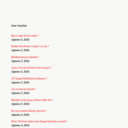
Sidebar
Son Yazılar
Bayer ağrı kesici nedir ?
Ağustos 6, 2026
Banka hesabının vergisi var mı ?
Ağustos 5, 2026
Baldizin kocası kimdir ?
Ağustos 5, 2026
Aşırı el ayak terlemesi nasıl geçer ?
Ağustos 5, 2026
AÜ hangi bölümün kısaltması ?
Ağustos 5, 2026
Ayya ismi ne demek ?
Ağustos 5, 2026
Hergün ayak paça çorbası içilir mi ?
Ağustos 5, 2026
En son cennete kimler girecek ?
Ağustos 4, 2026
Dries Mertens daha önce hangi takımda oynadı ?
Ağustos 4, 2026