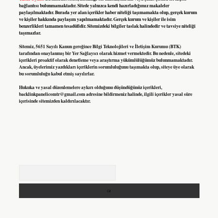
bağlantısı bulunmamaktadır. Sitede yalnızca kendi hazırladığımız makaleler
paylaşılmaktadır. Burada yer alan içerikler haber niteliği taşımamakta olup, gerçek kurum
ve kişiler hakkında paylaşım yapılmamaktadır. Gerçek kurum ve kişiler ile isim
benzerlikleri tamamen tesadüfidir. Sitemizdeki bilgiler taslak halindedir ve tavsiye niteliği
taşımazlar.
Sitemiz, 5651 Sayılı Kanun gereğince Bilgi Teknolojileri ve İletişim Kurumu (BTK)
tarafından onaylanmış bir Yer Sağlayıcı olarak hizmet vermektedir. Bu nedenle, sitedeki
içerikleri proaktif olarak denetleme veya araştırma yükümlülüğümüz bulunmamaktadır.
Ancak, üyelerimiz yazdıkları içeriklerin sorumluluğunu taşımakta olup, siteye üye olarak
bu sorumluluğu kabul etmiş sayılırlar.
Hukuka ve yasal düzenlemelere aykırı olduğunu düşündüğünüz içerikleri,
backlinkpanelicomtr@gmail.com
adresine bildirmeniz halinde, ilgili içerikler yasal süre
içerisinde sitemizden kaldırılacaktır.
Arama