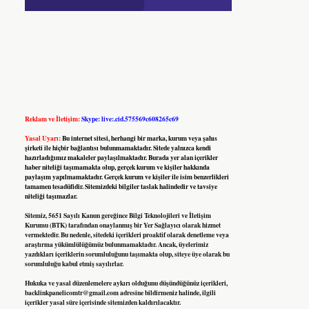
Reklam ve İletişim:
Skype: live:.cid.575569c608265c69
Yasal Uyarı:
Bu internet sitesi, herhangi bir marka, kurum veya şahıs
şirketi ile hiçbir bağlantısı bulunmamaktadır. Sitede yalnızca kendi
hazırladığımız makaleler paylaşılmaktadır. Burada yer alan içerikler
haber niteliği taşımamakta olup, gerçek kurum ve kişiler hakkında
paylaşım yapılmamaktadır. Gerçek kurum ve kişiler ile isim benzerlikleri
tamamen tesadüfidir. Sitemizdeki bilgiler taslak halindedir ve tavsiye
niteliği taşımazlar.
Sitemiz, 5651 Sayılı Kanun gereğince Bilgi Teknolojileri ve İletişim
Kurumu (BTK) tarafından onaylanmış bir Yer Sağlayıcı olarak hizmet
vermektedir. Bu nedenle, sitedeki içerikleri proaktif olarak denetleme veya
araştırma yükümlülüğümüz bulunmamaktadır. Ancak, üyelerimiz
yazdıkları içeriklerin sorumluluğunu taşımakta olup, siteye üye olarak bu
sorumluluğu kabul etmiş sayılırlar.
Hukuka ve yasal düzenlemelere aykırı olduğunu düşündüğünüz içerikleri,
backlinkpanelicomtr@gmail.com
adresine bildirmeniz halinde, ilgili
içerikler yasal süre içerisinde sitemizden kaldırılacaktır.