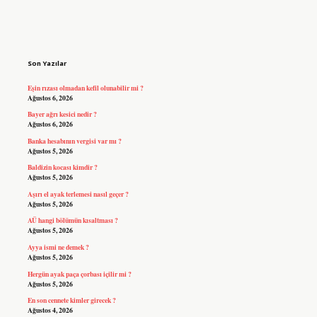
Sidebar
Son Yazılar
Eşin rızası olmadan kefil olunabilir mi ?
Ağustos 6, 2026
Bayer ağrı kesici nedir ?
Ağustos 6, 2026
Banka hesabının vergisi var mı ?
Ağustos 5, 2026
Baldizin kocası kimdir ?
Ağustos 5, 2026
Aşırı el ayak terlemesi nasıl geçer ?
Ağustos 5, 2026
AÜ hangi bölümün kısaltması ?
Ağustos 5, 2026
Ayya ismi ne demek ?
Ağustos 5, 2026
Hergün ayak paça çorbası içilir mi ?
Ağustos 5, 2026
En son cennete kimler girecek ?
Ağustos 4, 2026