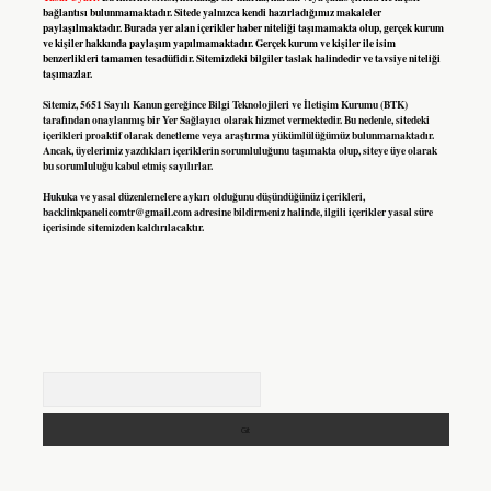
bağlantısı bulunmamaktadır. Sitede yalnızca kendi hazırladığımız makaleler
paylaşılmaktadır. Burada yer alan içerikler haber niteliği taşımamakta olup, gerçek kurum
ve kişiler hakkında paylaşım yapılmamaktadır. Gerçek kurum ve kişiler ile isim
benzerlikleri tamamen tesadüfidir. Sitemizdeki bilgiler taslak halindedir ve tavsiye niteliği
taşımazlar.
Sitemiz, 5651 Sayılı Kanun gereğince Bilgi Teknolojileri ve İletişim Kurumu (BTK)
tarafından onaylanmış bir Yer Sağlayıcı olarak hizmet vermektedir. Bu nedenle, sitedeki
içerikleri proaktif olarak denetleme veya araştırma yükümlülüğümüz bulunmamaktadır.
Ancak, üyelerimiz yazdıkları içeriklerin sorumluluğunu taşımakta olup, siteye üye olarak
bu sorumluluğu kabul etmiş sayılırlar.
Hukuka ve yasal düzenlemelere aykırı olduğunu düşündüğünüz içerikleri,
backlinkpanelicomtr@gmail.com
adresine bildirmeniz halinde, ilgili içerikler yasal süre
içerisinde sitemizden kaldırılacaktır.
Arama