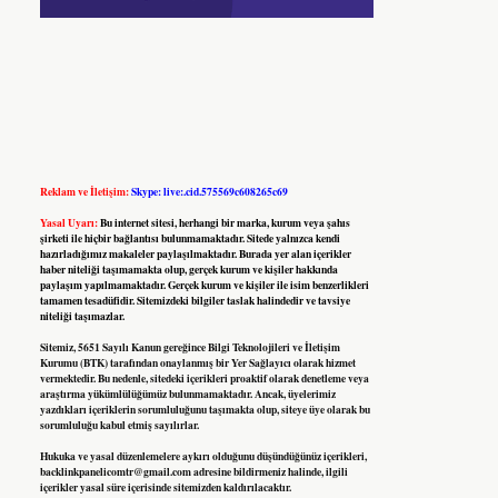
Reklam ve İletişim:
Skype: live:.cid.575569c608265c69
Yasal Uyarı:
Bu internet sitesi, herhangi bir marka, kurum veya şahıs
şirketi ile hiçbir bağlantısı bulunmamaktadır. Sitede yalnızca kendi
hazırladığımız makaleler paylaşılmaktadır. Burada yer alan içerikler
haber niteliği taşımamakta olup, gerçek kurum ve kişiler hakkında
paylaşım yapılmamaktadır. Gerçek kurum ve kişiler ile isim benzerlikleri
tamamen tesadüfidir. Sitemizdeki bilgiler taslak halindedir ve tavsiye
niteliği taşımazlar.
Sitemiz, 5651 Sayılı Kanun gereğince Bilgi Teknolojileri ve İletişim
Kurumu (BTK) tarafından onaylanmış bir Yer Sağlayıcı olarak hizmet
vermektedir. Bu nedenle, sitedeki içerikleri proaktif olarak denetleme veya
araştırma yükümlülüğümüz bulunmamaktadır. Ancak, üyelerimiz
yazdıkları içeriklerin sorumluluğunu taşımakta olup, siteye üye olarak bu
sorumluluğu kabul etmiş sayılırlar.
Hukuka ve yasal düzenlemelere aykırı olduğunu düşündüğünüz içerikleri,
backlinkpanelicomtr@gmail.com
adresine bildirmeniz halinde, ilgili
içerikler yasal süre içerisinde sitemizden kaldırılacaktır.