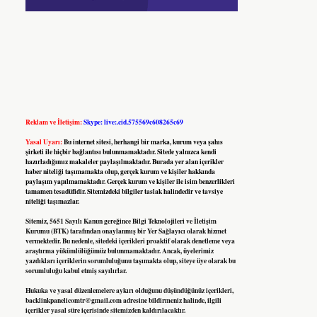
Reklam ve İletişim:
Skype: live:.cid.575569c608265c69
Yasal Uyarı:
Bu internet sitesi, herhangi bir marka, kurum veya şahıs
şirketi ile hiçbir bağlantısı bulunmamaktadır. Sitede yalnızca kendi
hazırladığımız makaleler paylaşılmaktadır. Burada yer alan içerikler
haber niteliği taşımamakta olup, gerçek kurum ve kişiler hakkında
paylaşım yapılmamaktadır. Gerçek kurum ve kişiler ile isim benzerlikleri
tamamen tesadüfidir. Sitemizdeki bilgiler taslak halindedir ve tavsiye
niteliği taşımazlar.
Sitemiz, 5651 Sayılı Kanun gereğince Bilgi Teknolojileri ve İletişim
Kurumu (BTK) tarafından onaylanmış bir Yer Sağlayıcı olarak hizmet
vermektedir. Bu nedenle, sitedeki içerikleri proaktif olarak denetleme veya
araştırma yükümlülüğümüz bulunmamaktadır. Ancak, üyelerimiz
yazdıkları içeriklerin sorumluluğunu taşımakta olup, siteye üye olarak bu
sorumluluğu kabul etmiş sayılırlar.
Hukuka ve yasal düzenlemelere aykırı olduğunu düşündüğünüz içerikleri,
backlinkpanelicomtr@gmail.com
adresine bildirmeniz halinde, ilgili
içerikler yasal süre içerisinde sitemizden kaldırılacaktır.