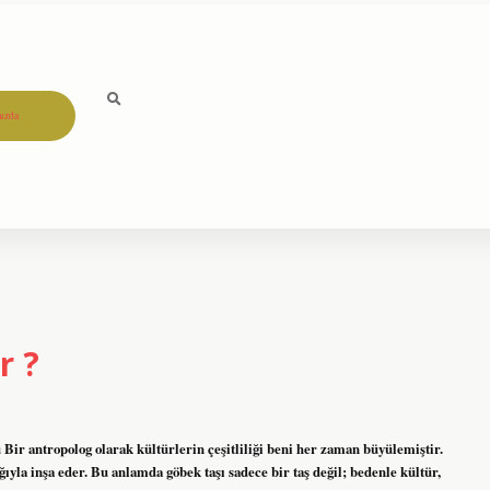
ızda
r ?
Bir antropolog olarak kültürlerin çeşitliliği beni her zaman büyülemiştir.
ıyla inşa eder. Bu anlamda göbek taşı sadece bir taş değil; bedenle kültür,