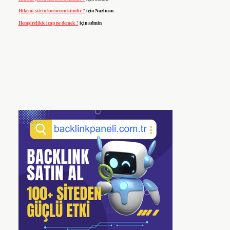
Hikemi şiirin kurucusu kimdir ?
için
Nazlıcan
Hemşirelikte icap ne demek ?
için
admin