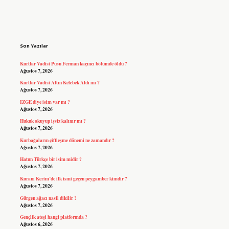
Sidebar
Son Yazılar
Kurtlar Vadisi Pusu Ferman kaçıncı bölümde öldü ?
Ağustos 7, 2026
Kurtlar Vadisi Altın Kelebek Aldı mı ?
Ağustos 7, 2026
IZGE diye isim var mı ?
Ağustos 7, 2026
Hukuk okuyup işsiz kalınır mı ?
Ağustos 7, 2026
Kurbağaların çiftleşme dönemi ne zamandır ?
Ağustos 7, 2026
Hatun Türkçe bir isim midir ?
Ağustos 7, 2026
Kuranı Kerim’de ilk ismi geçen peygamber kimdir ?
Ağustos 7, 2026
Gürgen ağacı nasil dikilir ?
Ağustos 7, 2026
Gençlik ateşi hangi platformda ?
Ağustos 6, 2026