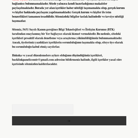
bağlantısı bulunmamaktadır. Sitede yalnızca kendi hazırladığımız makaleler
paylaşılmaktadır. Burada yer alan içerikler haber niteliği taşımamakta olup, gerçek kurum
ve kişiler hakkında paylaşım yapılmamaktadır. Gerçek kurum ve kişiler ile isim
benzerlikleri tamamen tesadüfidir. Sitemizdeki bilgiler taslak halindedir ve tavsiye niteliği
taşımazlar.
Sitemiz, 5651 Sayılı Kanun gereğince Bilgi Teknolojileri ve İletişim Kurumu (BTK)
tarafından onaylanmış bir Yer Sağlayıcı olarak hizmet vermektedir. Bu nedenle, sitedeki
içerikleri proaktif olarak denetleme veya araştırma yükümlülüğümüz bulunmamaktadır.
Ancak, üyelerimiz yazdıkları içeriklerin sorumluluğunu taşımakta olup, siteye üye olarak
bu sorumluluğu kabul etmiş sayılırlar.
Hukuka ve yasal düzenlemelere aykırı olduğunu düşündüğünüz içerikleri,
backlinkpanelicomtr@gmail.com
adresine bildirmeniz halinde, ilgili içerikler yasal süre
içerisinde sitemizden kaldırılacaktır.
Arama