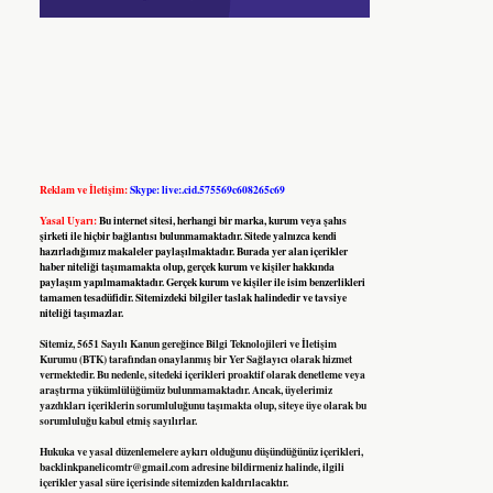
Reklam ve İletişim:
Skype: live:.cid.575569c608265c69
Yasal Uyarı:
Bu internet sitesi, herhangi bir marka, kurum veya şahıs
şirketi ile hiçbir bağlantısı bulunmamaktadır. Sitede yalnızca kendi
hazırladığımız makaleler paylaşılmaktadır. Burada yer alan içerikler
haber niteliği taşımamakta olup, gerçek kurum ve kişiler hakkında
paylaşım yapılmamaktadır. Gerçek kurum ve kişiler ile isim benzerlikleri
tamamen tesadüfidir. Sitemizdeki bilgiler taslak halindedir ve tavsiye
niteliği taşımazlar.
Sitemiz, 5651 Sayılı Kanun gereğince Bilgi Teknolojileri ve İletişim
Kurumu (BTK) tarafından onaylanmış bir Yer Sağlayıcı olarak hizmet
vermektedir. Bu nedenle, sitedeki içerikleri proaktif olarak denetleme veya
araştırma yükümlülüğümüz bulunmamaktadır. Ancak, üyelerimiz
yazdıkları içeriklerin sorumluluğunu taşımakta olup, siteye üye olarak bu
sorumluluğu kabul etmiş sayılırlar.
Hukuka ve yasal düzenlemelere aykırı olduğunu düşündüğünüz içerikleri,
backlinkpanelicomtr@gmail.com
adresine bildirmeniz halinde, ilgili
içerikler yasal süre içerisinde sitemizden kaldırılacaktır.