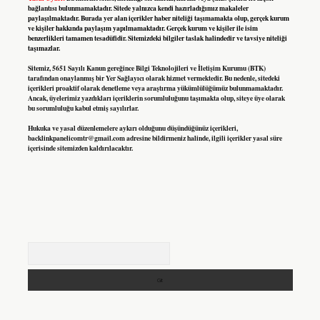
bağlantısı bulunmamaktadır. Sitede yalnızca kendi hazırladığımız makaleler
paylaşılmaktadır. Burada yer alan içerikler haber niteliği taşımamakta olup, gerçek kurum
ve kişiler hakkında paylaşım yapılmamaktadır. Gerçek kurum ve kişiler ile isim
benzerlikleri tamamen tesadüfidir. Sitemizdeki bilgiler taslak halindedir ve tavsiye niteliği
taşımazlar.
Sitemiz, 5651 Sayılı Kanun gereğince Bilgi Teknolojileri ve İletişim Kurumu (BTK)
tarafından onaylanmış bir Yer Sağlayıcı olarak hizmet vermektedir. Bu nedenle, sitedeki
içerikleri proaktif olarak denetleme veya araştırma yükümlülüğümüz bulunmamaktadır.
Ancak, üyelerimiz yazdıkları içeriklerin sorumluluğunu taşımakta olup, siteye üye olarak
bu sorumluluğu kabul etmiş sayılırlar.
Hukuka ve yasal düzenlemelere aykırı olduğunu düşündüğünüz içerikleri,
backlinkpanelicomtr@gmail.com
adresine bildirmeniz halinde, ilgili içerikler yasal süre
içerisinde sitemizden kaldırılacaktır.
Arama