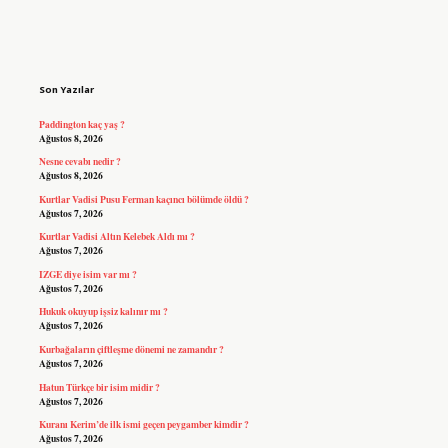
Sidebar
Son Yazılar
Paddington kaç yaş ?
Ağustos 8, 2026
Nesne cevabı nedir ?
Ağustos 8, 2026
Kurtlar Vadisi Pusu Ferman kaçıncı bölümde öldü ?
Ağustos 7, 2026
Kurtlar Vadisi Altın Kelebek Aldı mı ?
Ağustos 7, 2026
IZGE diye isim var mı ?
Ağustos 7, 2026
Hukuk okuyup işsiz kalınır mı ?
Ağustos 7, 2026
Kurbağaların çiftleşme dönemi ne zamandır ?
Ağustos 7, 2026
Hatun Türkçe bir isim midir ?
Ağustos 7, 2026
Kuranı Kerim’de ilk ismi geçen peygamber kimdir ?
Ağustos 7, 2026