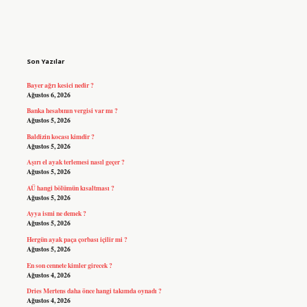
Sidebar
Son Yazılar
Bayer ağrı kesici nedir ?
Ağustos 6, 2026
Banka hesabının vergisi var mı ?
Ağustos 5, 2026
Baldizin kocası kimdir ?
Ağustos 5, 2026
Aşırı el ayak terlemesi nasıl geçer ?
Ağustos 5, 2026
AÜ hangi bölümün kısaltması ?
Ağustos 5, 2026
Ayya ismi ne demek ?
Ağustos 5, 2026
Hergün ayak paça çorbası içilir mi ?
Ağustos 5, 2026
En son cennete kimler girecek ?
Ağustos 4, 2026
Dries Mertens daha önce hangi takımda oynadı ?
Ağustos 4, 2026