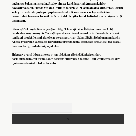
bağlantısı bulunmamaktadır. Sitede yalnızca kendi hazırladığımız makaleler
paylaşılmaktadır. Burada yer alan içerikler haber niteliği taşımamakta olup, gerçek kurum
ve kişiler hakkında paylaşım yapılmamaktadır. Gerçek kurum ve kişiler ile isim
benzerlikleri tamamen tesadüfidir. Sitemizdeki bilgiler taslak halindedir ve tavsiye niteliği
taşımazlar.
Sitemiz, 5651 Sayılı Kanun gereğince Bilgi Teknolojileri ve İletişim Kurumu (BTK)
tarafından onaylanmış bir Yer Sağlayıcı olarak hizmet vermektedir. Bu nedenle, sitedeki
içerikleri proaktif olarak denetleme veya araştırma yükümlülüğümüz bulunmamaktadır.
Ancak, üyelerimiz yazdıkları içeriklerin sorumluluğunu taşımakta olup, siteye üye olarak
bu sorumluluğu kabul etmiş sayılırlar.
Hukuka ve yasal düzenlemelere aykırı olduğunu düşündüğünüz içerikleri,
backlinkpanelicomtr@gmail.com
adresine bildirmeniz halinde, ilgili içerikler yasal süre
içerisinde sitemizden kaldırılacaktır.
Arama