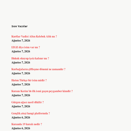
Sidebar
Son Yazılar
Kurtlar Vadisi Altın Kelebek Aldı mı ?
Ağustos 7, 2026
IZGE diye isim var mı ?
Ağustos 7, 2026
Hukuk okuyup işsiz kalınır mı ?
Ağustos 7, 2026
Kurbağaların çiftleşme dönemi ne zamandır ?
Ağustos 7, 2026
Hatun Türkçe bir isim midir ?
Ağustos 7, 2026
Kuranı Kerim’de ilk ismi geçen peygamber kimdir ?
Ağustos 7, 2026
Gürgen ağacı nasil dikilir ?
Ağustos 7, 2026
Gençlik ateşi hangi platformda ?
Ağustos 6, 2026
Kuranda 19 kuralı nedir ?
Ağustos 6, 2026