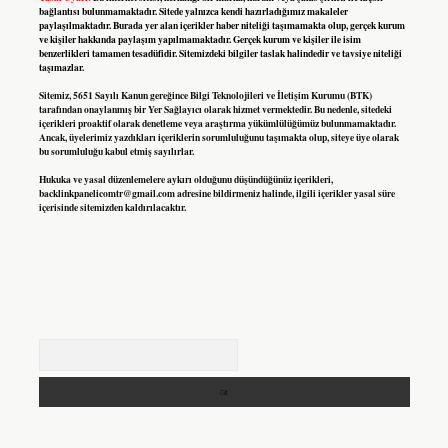
bağlantısı bulunmamaktadır. Sitede yalnızca kendi hazırladığımız makaleler
paylaşılmaktadır. Burada yer alan içerikler haber niteliği taşımamakta olup, gerçek kurum
ve kişiler hakkında paylaşım yapılmamaktadır. Gerçek kurum ve kişiler ile isim
benzerlikleri tamamen tesadüfidir. Sitemizdeki bilgiler taslak halindedir ve tavsiye niteliği
taşımazlar.
Sitemiz, 5651 Sayılı Kanun gereğince Bilgi Teknolojileri ve İletişim Kurumu (BTK)
tarafından onaylanmış bir Yer Sağlayıcı olarak hizmet vermektedir. Bu nedenle, sitedeki
içerikleri proaktif olarak denetleme veya araştırma yükümlülüğümüz bulunmamaktadır.
Ancak, üyelerimiz yazdıkları içeriklerin sorumluluğunu taşımakta olup, siteye üye olarak
bu sorumluluğu kabul etmiş sayılırlar.
Hukuka ve yasal düzenlemelere aykırı olduğunu düşündüğünüz içerikleri,
backlinkpanelicomtr@gmail.com
adresine bildirmeniz halinde, ilgili içerikler yasal süre
içerisinde sitemizden kaldırılacaktır.
Arama