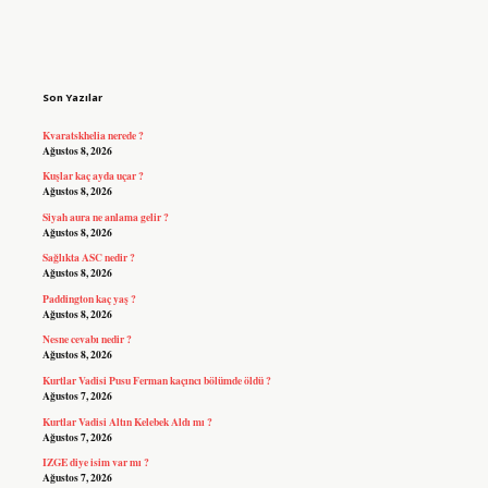
Sidebar
Son Yazılar
Kvaratskhelia nerede ?
Ağustos 8, 2026
Kuşlar kaç ayda uçar ?
Ağustos 8, 2026
Siyah aura ne anlama gelir ?
Ağustos 8, 2026
Sağlıkta ASC nedir ?
Ağustos 8, 2026
Paddington kaç yaş ?
Ağustos 8, 2026
Nesne cevabı nedir ?
Ağustos 8, 2026
Kurtlar Vadisi Pusu Ferman kaçıncı bölümde öldü ?
Ağustos 7, 2026
Kurtlar Vadisi Altın Kelebek Aldı mı ?
Ağustos 7, 2026
IZGE diye isim var mı ?
Ağustos 7, 2026