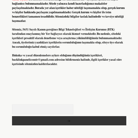
bağlantısı bulunmamaktadır. Sitede yalnızca kendi hazırladığımız makaleler
paylaşılmaktadır. Burada yer alan içerikler haber niteliği taşımamakta olup, gerçek kurum
ve kişiler hakkında paylaşım yapılmamaktadır. Gerçek kurum ve kişiler ile isim
benzerlikleri tamamen tesadüfidir. Sitemizdeki bilgiler taslak halindedir ve tavsiye niteliği
taşımazlar.
Sitemiz, 5651 Sayılı Kanun gereğince Bilgi Teknolojileri ve İletişim Kurumu (BTK)
tarafından onaylanmış bir Yer Sağlayıcı olarak hizmet vermektedir. Bu nedenle, sitedeki
içerikleri proaktif olarak denetleme veya araştırma yükümlülüğümüz bulunmamaktadır.
Ancak, üyelerimiz yazdıkları içeriklerin sorumluluğunu taşımakta olup, siteye üye olarak
bu sorumluluğu kabul etmiş sayılırlar.
Hukuka ve yasal düzenlemelere aykırı olduğunu düşündüğünüz içerikleri,
backlinkpanelicomtr@gmail.com
adresine bildirmeniz halinde, ilgili içerikler yasal süre
içerisinde sitemizden kaldırılacaktır.
Arama