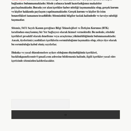
bağlantısı bulunmamaktadır. Sitede yalnızca kendi hazırladığımız makaleler
paylaşılmaktadır. Burada yer alan içerikler haber niteliği taşımamakta olup, gerçek kurum
ve kişiler hakkında paylaşım yapılmamaktadır. Gerçek kurum ve kişiler ile isim
benzerlikleri tamamen tesadüfidir. Sitemizdeki bilgiler taslak halindedir ve tavsiye niteliği
taşımazlar.
Sitemiz, 5651 Sayılı Kanun gereğince Bilgi Teknolojileri ve İletişim Kurumu (BTK)
tarafından onaylanmış bir Yer Sağlayıcı olarak hizmet vermektedir. Bu nedenle, sitedeki
içerikleri proaktif olarak denetleme veya araştırma yükümlülüğümüz bulunmamaktadır.
Ancak, üyelerimiz yazdıkları içeriklerin sorumluluğunu taşımakta olup, siteye üye olarak
bu sorumluluğu kabul etmiş sayılırlar.
Hukuka ve yasal düzenlemelere aykırı olduğunu düşündüğünüz içerikleri,
backlinkpanelicomtr@gmail.com
adresine bildirmeniz halinde, ilgili içerikler yasal süre
içerisinde sitemizden kaldırılacaktır.
Arama