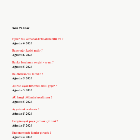
Sidebar
Son Yazılar
Eşin rızası olmadan kefil olunabilir mi ?
Ağustos 6, 2026
Bayer ağrı kesici nedir ?
Ağustos 6, 2026
Banka hesabının vergisi var mı ?
Ağustos 5, 2026
Baldizin kocası kimdir ?
Ağustos 5, 2026
Aşırı el ayak terlemesi nasıl geçer ?
Ağustos 5, 2026
AÜ hangi bölümün kısaltması ?
Ağustos 5, 2026
Ayya ismi ne demek ?
Ağustos 5, 2026
Hergün ayak paça çorbası içilir mi ?
Ağustos 5, 2026
En son cennete kimler girecek ?
Ağustos 4, 2026