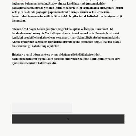
bağlantısı bulunmamaktadır. Sitede yalnızca kendi hazırladığımız makaleler
paylaşılmaktadır. Burada yer alan içerikler haber niteliği taşımamakta olup, gerçek kurum
ve kişiler hakkında paylaşım yapılmamaktadır. Gerçek kurum ve kişiler ile isim
benzerlikleri tamamen tesadüfidir. Sitemizdeki bilgiler taslak halindedir ve tavsiye niteliği
taşımazlar.
Sitemiz, 5651 Sayılı Kanun gereğince Bilgi Teknolojileri ve İletişim Kurumu (BTK)
tarafından onaylanmış bir Yer Sağlayıcı olarak hizmet vermektedir. Bu nedenle, sitedeki
içerikleri proaktif olarak denetleme veya araştırma yükümlülüğümüz bulunmamaktadır.
Ancak, üyelerimiz yazdıkları içeriklerin sorumluluğunu taşımakta olup, siteye üye olarak
bu sorumluluğu kabul etmiş sayılırlar.
Hukuka ve yasal düzenlemelere aykırı olduğunu düşündüğünüz içerikleri,
backlinkpanelicomtr@gmail.com
adresine bildirmeniz halinde, ilgili içerikler yasal süre
içerisinde sitemizden kaldırılacaktır.
Arama