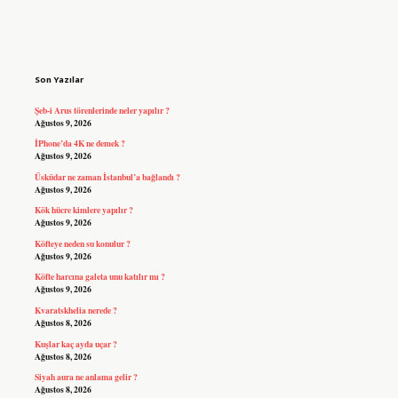
Sidebar
Son Yazılar
Şeb-i Arus törenlerinde neler yapılır ?
Ağustos 9, 2026
İPhone’da 4K ne demek ?
Ağustos 9, 2026
Üsküdar ne zaman İstanbul’a bağlandı ?
Ağustos 9, 2026
Kök hücre kimlere yapılır ?
Ağustos 9, 2026
Köfteye neden su konulur ?
Ağustos 9, 2026
Köfte harcına galeta unu katılır mı ?
Ağustos 9, 2026
Kvaratskhelia nerede ?
Ağustos 8, 2026
Kuşlar kaç ayda uçar ?
Ağustos 8, 2026
Siyah aura ne anlama gelir ?
Ağustos 8, 2026