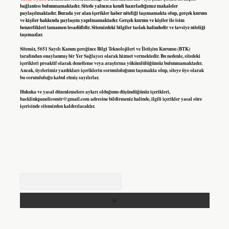
bağlantısı bulunmamaktadır. Sitede yalnızca kendi hazırladığımız makaleler
paylaşılmaktadır. Burada yer alan içerikler haber niteliği taşımamakta olup, gerçek kurum
ve kişiler hakkında paylaşım yapılmamaktadır. Gerçek kurum ve kişiler ile isim
benzerlikleri tamamen tesadüfidir. Sitemizdeki bilgiler taslak halindedir ve tavsiye niteliği
taşımazlar.
Sitemiz, 5651 Sayılı Kanun gereğince Bilgi Teknolojileri ve İletişim Kurumu (BTK)
tarafından onaylanmış bir Yer Sağlayıcı olarak hizmet vermektedir. Bu nedenle, sitedeki
içerikleri proaktif olarak denetleme veya araştırma yükümlülüğümüz bulunmamaktadır.
Ancak, üyelerimiz yazdıkları içeriklerin sorumluluğunu taşımakta olup, siteye üye olarak
bu sorumluluğu kabul etmiş sayılırlar.
Hukuka ve yasal düzenlemelere aykırı olduğunu düşündüğünüz içerikleri,
backlinkpanelicomtr@gmail.com
adresine bildirmeniz halinde, ilgili içerikler yasal süre
içerisinde sitemizden kaldırılacaktır.
Arama