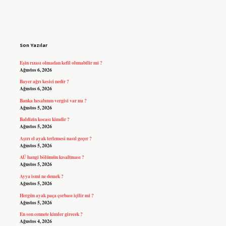
Sidebar
Son Yazılar
Eşin rızası olmadan kefil olunabilir mi ?
Ağustos 6, 2026
Bayer ağrı kesici nedir ?
Ağustos 6, 2026
Banka hesabının vergisi var mı ?
Ağustos 5, 2026
Baldizin kocası kimdir ?
Ağustos 5, 2026
Aşırı el ayak terlemesi nasıl geçer ?
Ağustos 5, 2026
AÜ hangi bölümün kısaltması ?
Ağustos 5, 2026
Ayya ismi ne demek ?
Ağustos 5, 2026
Hergün ayak paça çorbası içilir mi ?
Ağustos 5, 2026
En son cennete kimler girecek ?
Ağustos 4, 2026