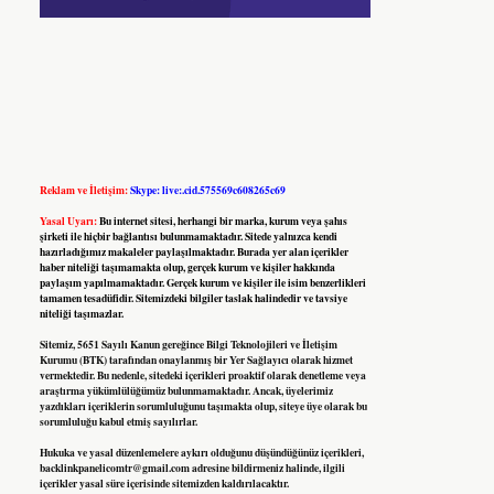
Reklam ve İletişim:
Skype: live:.cid.575569c608265c69
Yasal Uyarı:
Bu internet sitesi, herhangi bir marka, kurum veya şahıs
şirketi ile hiçbir bağlantısı bulunmamaktadır. Sitede yalnızca kendi
hazırladığımız makaleler paylaşılmaktadır. Burada yer alan içerikler
haber niteliği taşımamakta olup, gerçek kurum ve kişiler hakkında
paylaşım yapılmamaktadır. Gerçek kurum ve kişiler ile isim benzerlikleri
tamamen tesadüfidir. Sitemizdeki bilgiler taslak halindedir ve tavsiye
niteliği taşımazlar.
Sitemiz, 5651 Sayılı Kanun gereğince Bilgi Teknolojileri ve İletişim
Kurumu (BTK) tarafından onaylanmış bir Yer Sağlayıcı olarak hizmet
vermektedir. Bu nedenle, sitedeki içerikleri proaktif olarak denetleme veya
araştırma yükümlülüğümüz bulunmamaktadır. Ancak, üyelerimiz
yazdıkları içeriklerin sorumluluğunu taşımakta olup, siteye üye olarak bu
sorumluluğu kabul etmiş sayılırlar.
Hukuka ve yasal düzenlemelere aykırı olduğunu düşündüğünüz içerikleri,
backlinkpanelicomtr@gmail.com
adresine bildirmeniz halinde, ilgili
içerikler yasal süre içerisinde sitemizden kaldırılacaktır.