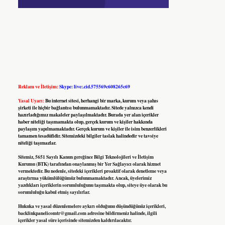
Reklam ve İletişim:
Skype: live:.cid.575569c608265c69
Yasal Uyarı:
Bu internet sitesi, herhangi bir marka, kurum veya şahıs
şirketi ile hiçbir bağlantısı bulunmamaktadır. Sitede yalnızca kendi
hazırladığımız makaleler paylaşılmaktadır. Burada yer alan içerikler
haber niteliği taşımamakta olup, gerçek kurum ve kişiler hakkında
paylaşım yapılmamaktadır. Gerçek kurum ve kişiler ile isim benzerlikleri
tamamen tesadüfidir. Sitemizdeki bilgiler taslak halindedir ve tavsiye
niteliği taşımazlar.
Sitemiz, 5651 Sayılı Kanun gereğince Bilgi Teknolojileri ve İletişim
Kurumu (BTK) tarafından onaylanmış bir Yer Sağlayıcı olarak hizmet
vermektedir. Bu nedenle, sitedeki içerikleri proaktif olarak denetleme veya
araştırma yükümlülüğümüz bulunmamaktadır. Ancak, üyelerimiz
yazdıkları içeriklerin sorumluluğunu taşımakta olup, siteye üye olarak bu
sorumluluğu kabul etmiş sayılırlar.
Hukuka ve yasal düzenlemelere aykırı olduğunu düşündüğünüz içerikleri,
backlinkpanelicomtr@gmail.com
adresine bildirmeniz halinde, ilgili
içerikler yasal süre içerisinde sitemizden kaldırılacaktır.