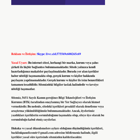
Reklam ve İletişim:
Skype: live:.cid.575569c608265c69
Yasal Uyarı:
Bu internet sitesi, herhangi bir marka, kurum veya şahıs
şirketi ile hiçbir bağlantısı bulunmamaktadır. Sitede yalnızca kendi
hazırladığımız makaleler paylaşılmaktadır. Burada yer alan içerikler
haber niteliği taşımamakta olup, gerçek kurum ve kişiler hakkında
paylaşım yapılmamaktadır. Gerçek kurum ve kişiler ile isim benzerlikleri
tamamen tesadüfidir. Sitemizdeki bilgiler taslak halindedir ve tavsiye
niteliği taşımazlar.
Sitemiz, 5651 Sayılı Kanun gereğince Bilgi Teknolojileri ve İletişim
Kurumu (BTK) tarafından onaylanmış bir Yer Sağlayıcı olarak hizmet
vermektedir. Bu nedenle, sitedeki içerikleri proaktif olarak denetleme veya
araştırma yükümlülüğümüz bulunmamaktadır. Ancak, üyelerimiz
yazdıkları içeriklerin sorumluluğunu taşımakta olup, siteye üye olarak bu
sorumluluğu kabul etmiş sayılırlar.
Hukuka ve yasal düzenlemelere aykırı olduğunu düşündüğünüz içerikleri,
backlinkpanelicomtr@gmail.com
adresine bildirmeniz halinde, ilgili
içerikler yasal süre içerisinde sitemizden kaldırılacaktır.